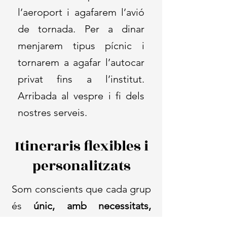
l’aeroport i agafarem l’avió
de tornada. Per a dinar
menjarem tipus pícnic i
tornarem a agafar l’autocar
privat fins a l’institut.
Arribada al vespre i fi dels
nostres serveis.
Itineraris flexibles i
personalitzats
Som conscients que cada grup
és
únic, amb necessitats,
interessos i pressupostos