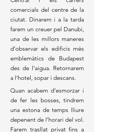
Central i els carrers
comercials del centre de la
ciutat. Dinarem i a la tarda
farem un creuer pel Danubi,
una de les millors maneres
d’observar els edificis més
emblemàtics de Budapest
des de l’aigua. Retornarem
a l’hotel, sopar i descans.
Quan acabem d’esmorzar i
de fer les bosses, tindrem
una estona de temps lliure
depenent de l’horari del vol.
Farem trasllat privat fins a