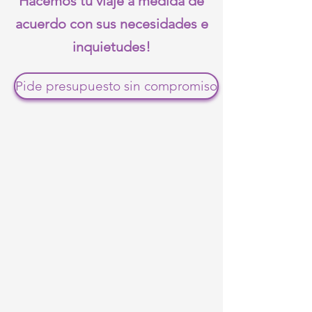
Hacemos tu viaje a medida de
acuerdo con sus necesidades e
inquietudes!
Pide presupuesto sin compromiso