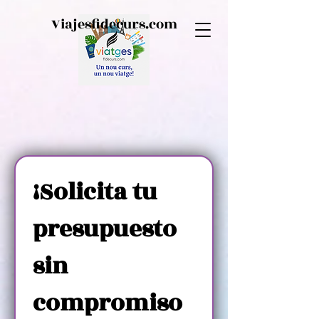
Viajesfidecurs.com
¡Solicita tu 
presupuesto 
sin 
compromiso 