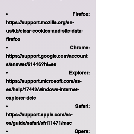
• Firefox:
https://support.mozilla.org/en-
us/kb/clear-cookies-and-site-data-
firefox
• Chrome:
https://support.google.com/account
s/answer/61416?hl=es
• Explorer:
https://support.microsoft.com/es-
es/help/17442/windows-internet-
explorer-dele
• Safari:
https://support.apple.com/es-
es/guide/safari/sfri11471/mac
• Opera: