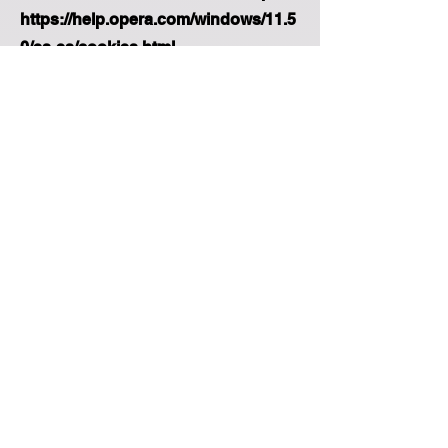
https://help.opera.com/windows/11.5
0/es-es/cookies.html
•
Edge:
https://support.microsoft.com/
es-es/microsoft-edge/permitir-
temporalmente-las-cookies-y-los-
datos-del-sitio-en-microsoft-edge-
597f04f2-c0ce-f08c-7c2b-
541086362bd2
Si está utilizando cualquier otro
navegador web, visite los
documentos de soporte oficiales de
su navegador.
Si tiene dudas sobre esta Política de