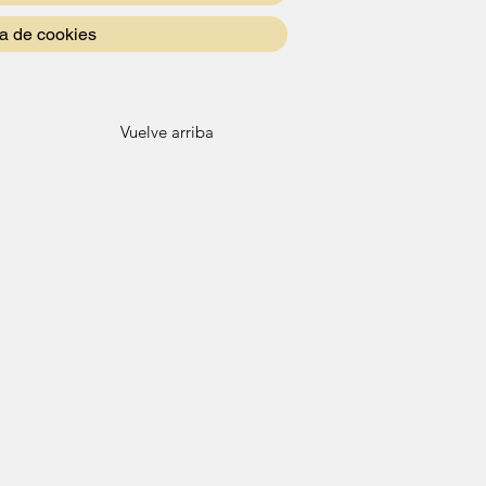
ca de cookies
Vuelve arriba