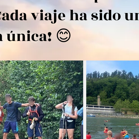
Cada viaje ha sido u
 única! 😊