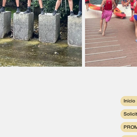
Inicio
Solici
PROM