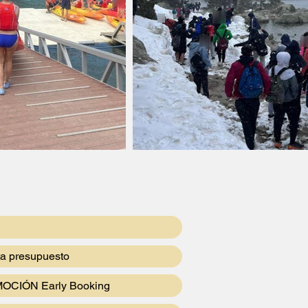
ta presupuesto
OCIÓN Early Booking