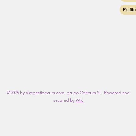
Políti
©2025 by Viatgesfidecurs.com, grupo Celtours SL. Powered and
secured by
Wix