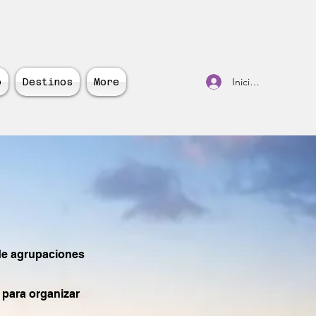
Iniciar sesión
o
Destinos
More
 de agrupaciones
 para organizar