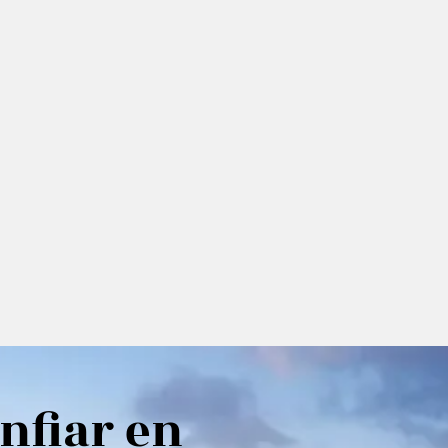
nfiar en