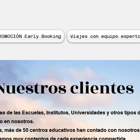
ROMOCIÓN Early Booking
Viajes con equipo expert
Nuestros clientes
s de las Escuelas, Institutos, Universidades y otros tipos
o en nosotros.
s, más de 50 centros educativos han contado con nosotros
stamos muy contentos de cada experiencia compartida.