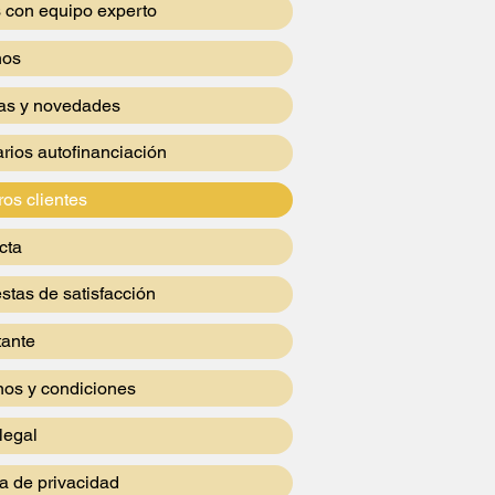
s con equipo experto
nos
ias y novedades
rios autofinanciación
os clientes
cta
stas de satisfacción
tante
nos y condiciones
legal
ca de privacidad