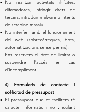
No realitzar activitats il·lícites,
difamadores, infringir drets de
tercers, introduir malware o intents
de scraping massiu.
No interferir amb el funcionament
del web (sobrecàrregues, bots,
automatitzacions sense permís).
Ens reservem el dret de limitar o
suspendre l’accés en cas
d’incompliment.
4) Formularis de contacte i
sol·licitud de pressupost
El pressupost que et facilitem té
caràcter informatiu i no vinculant