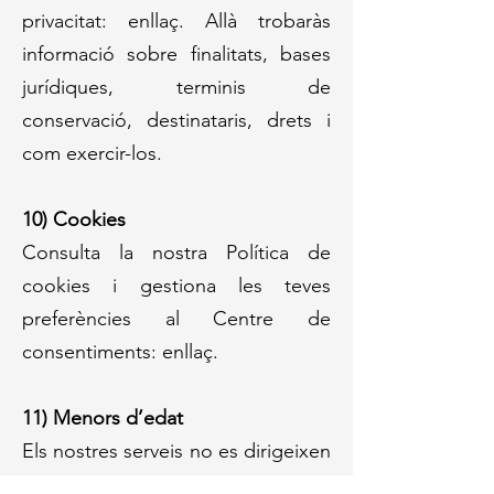
privacitat:
enllaç
. Allà trobaràs
informació sobre finalitats, bases
jurídiques, terminis de
conservació, destinataris, drets i
com exercir-los.
10) Cookies
Consulta la nostra Política de
cookies i gestiona les teves
preferències al Centre de
consentiments: enllaç.
11) Menors d’edat
Els nostres serveis no es dirigeixen
a menors de 14 anys. Si detectem