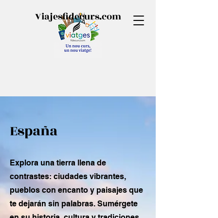
Viajesfidecurs.com
España
Explora una tierra llena de
contrastes: ciudades vibrantes,
pueblos con encanto y paisajes que
te dejarán sin palabras. Sumérgete
en su historia, cultura y tradiciones