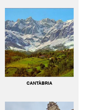
CANTÀBRIA