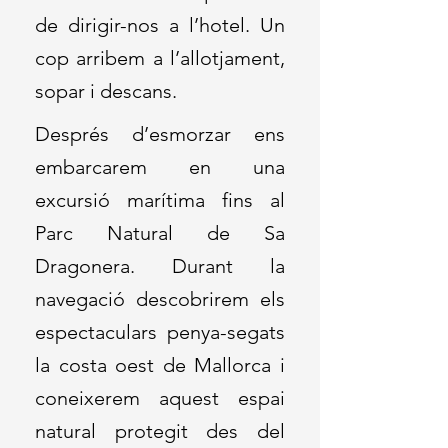
de dirigir-nos a l’hotel. Un
cop arribem a l’allotjament,
sopar i descans.
Després d’esmorzar ens
embarcarem en una
excursió marítima fins al
Parc Natural de Sa
Dragonera. Durant la
navegació descobrirem els
espectaculars penya-segats
la costa oest de Mallorca i
coneixerem aquest espai
natural protegit des del