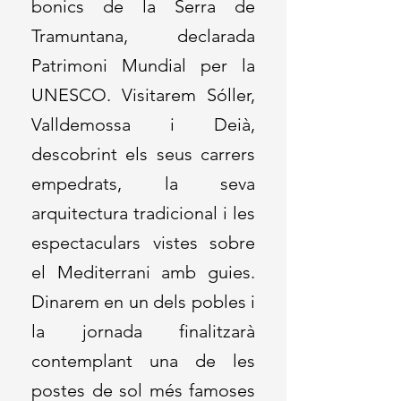
bonics de la Serra de
Tramuntana, declarada
Patrimoni Mundial per la
UNESCO. Visitarem Sóller,
Valldemossa i Deià,
descobrint els seus carrers
empedrats, la seva
arquitectura tradicional i les
espectaculars vistes sobre
el Mediterrani amb guies.
Dinarem en un dels pobles i
la jornada finalitzarà
contemplant una de les
postes de sol més famoses