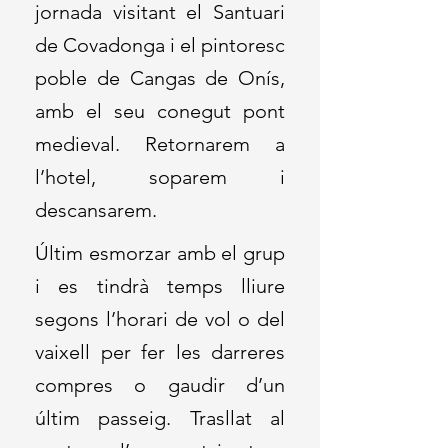
jornada visitant el Santuari
de Covadonga i el pintoresc
poble de Cangas de Onís,
amb el seu conegut pont
medieval. Retornarem a
l’hotel, soparem i
descansarem.
Últim esmorzar amb el grup
i es tindrà temps lliure
segons l’horari de vol o del
vaixell per fer les darreres
compres o gaudir d’un
últim passeig. Trasllat al