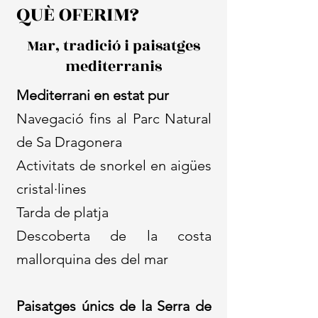
QUÈ OFERIM?
Mar, tradició i paisatges
mediterranis
​Mediterrani en estat pur
Navegació fins al Parc Natural
de Sa Dragonera
Activitats de snorkel en aigües
cristal·lines
Tarda de platja
Descoberta de la costa
mallorquina des del mar
Paisatges únics de la Serra de