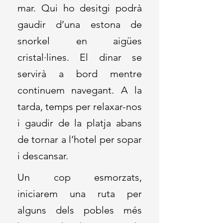
mar. Qui ho desitgi podrà
gaudir d’una estona de
snorkel en aigües
cristal·lines. El dinar se
servirà a bord mentre
continuem navegant. A la
tarda, temps per relaxar-nos
i gaudir de la platja abans
de tornar a l’hotel per sopar
i descansar.
Un cop esmorzats,
iniciarem una ruta per
alguns dels pobles més