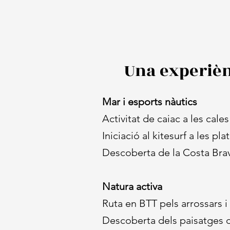
Una experiènc
Mar i esports nàutics
Activitat de caiac a les cal
Iniciació al kitesurf a les p
Descoberta de la Costa Brava
Natura activa
Ruta en BTT pels arrossars 
Descoberta dels paisatges 