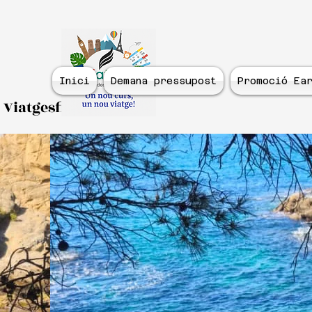
Inici
Demana pressupost
Promoció Ear
Viatgesfidecurs.com