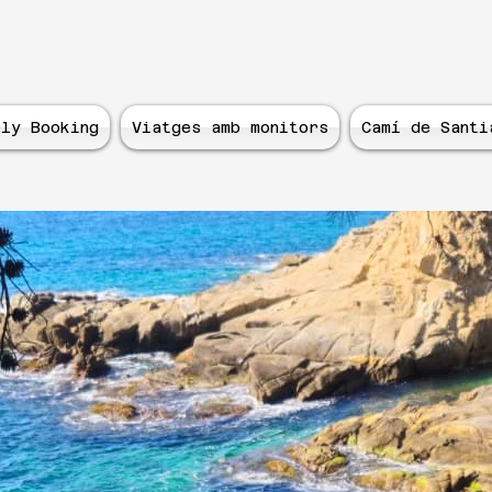
ly Booking
Viatges amb monitors
Camí de Santi