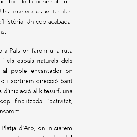
ic lloc de la península on
 Una manera espectacular
’història. Un cop acabada
ns.
 a Pals on farem una ruta
i els espais naturals dels
 al poble encantador on
o i sortirem direcció Sant
d’iniciació al kitesurf, una
op finalitzada l’activitat,
ansarem.
Platja d’Aro, on iniciarem