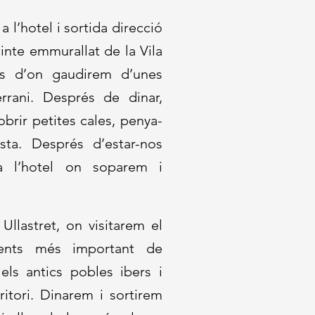
 a l’hotel i sortida direcció
inte emmurallat de la Vila
des d’on gaudirem d’unes
rrani. Després de dinar,
obrir petites cales, penya-
ta. Després d’estar-nos
a l’hotel on soparem i
Ullastret, on visitarem el
ments més important de
ls antics pobles ibers i
ritori. Dinarem i sortirem