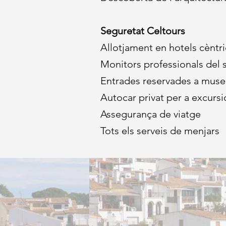
Seguretat Celtours
​Allotjament en hotels cèntr
Monitors professionals del s
Entrades reservades a museus
Autocar privat per a excursio
Assegurança de viatge
Tots els serveis de menjars