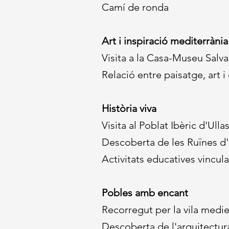
Camí de ronda
Art i inspiració mediterrània
Visita a la Casa-Museu Salva
Relació entre paisatge, art i 
Història viva
Visita al Poblat Ibèric d'Ulla
Descoberta de les Ruïnes d
Activitats educatives vincul
Pobles amb encant
Recorregut per la vila medi
Descoberta de l'arquitectu