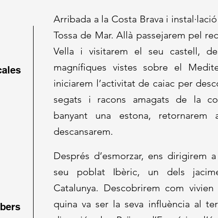
Arribada a la Costa Brava i instal·lació
Tossa de Mar. Allà passejarem pel rec
Vella i visitarem el seu castell, 
magnífiques vistes sobre el Medite
cales
iniciarem l’activitat de caiac per desc
segats i racons amagats de la cos
banyant una estona, retornarem 
descansarem.
Després d’esmorzar, ens dirigirem a 
seu poblat Ibèric, un dels jaci
Catalunya. Descobrirem com vivien e
quina va ser la seva influència al ter
Ibers