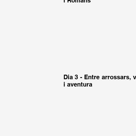
i Romans
Dia 3 - Entre arrossars, 
i aventura