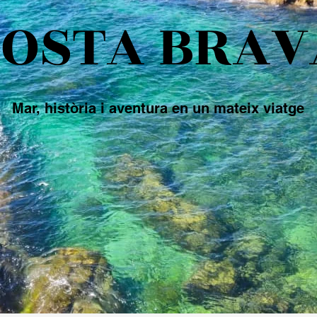
COSTA BRAV
Mar, història i aventura en un mateix viatge