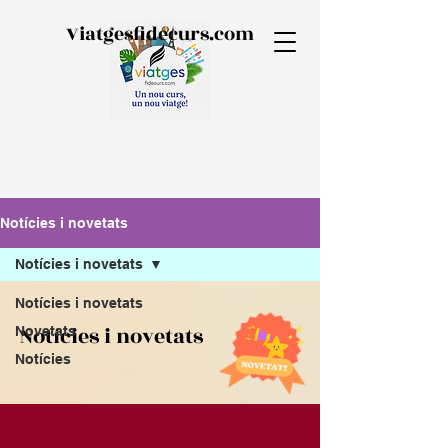
Viatgesfidecurs.com
Notícies i novetats
Notícies i novetats
Notícies i novetats
Notícies i novetats
Novetats
Notícies