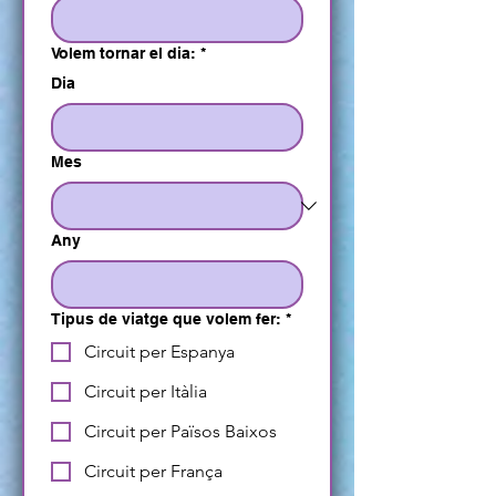
Volem tornar el dia:
*
Dia
Mes
Any
Tipus de viatge que volem fer:
*
Circuit per Espanya
Circuit per Itàlia
Circuit per Països Baixos
Circuit per França