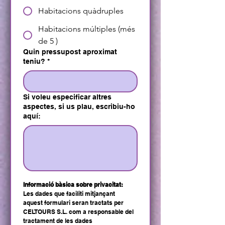
Habitacions quàdruples
Habitacions múltiples (més
de 5 )
Quin pressupost aproximat
teniu?
*
Si voleu especificar altres
aspectes, si us plau, escribiu-ho
aquí:
Informació bàsica sobre privacitat:
Les dades que faciliti mitjançant 
aquest formulari seran tractats per 
CELTOURS S.L. com a responsable del 
tractament de les dades 