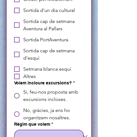
Sortida d'un dia cultural
Sortida cap de setmana
Aventura al Pallars
Sortida PortAventura
Sortida cap de setmana
d'esquí
Setmana blanca esquí
Altres
Volem incloure excursions?
*
Si, feu-nos proposta amb
excursions incloses.
No, gràcies, ja ens ho
organitzem nosaltres.
Règim que volem
*