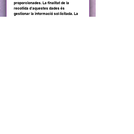
proporcionades. La finalitat de la 
recollida d'aquestes dades és 
gestionar la informació sol·licitada. La 
base jurídica serà l'existència d'una 
relació precontractual, així com el 
nostre interès legítim a facilitar-li 
resposta a la seva consulta, o el seu 
consentiment exprés, en cas que fos 
necessària aquesta legitimació. Les 
dades podran ser comunicades a les 
empreses implicades per la seva 
sol·licitud. Fora d'aquests casos no se 
cediran dades a tercers, excepte 
obligació legal. Pot exercir els seus 
drets d'accés, rectificació i supressió 
de les dades, així com els altres drets 
recollits en la normativa, seguint les 
directrius de la nostra política de 
privacitat.
He llegit i accepto la 
política de privacitat
Enviar