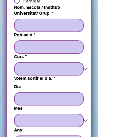
Familiar
Nom: Escola / Institut/
Universitat/ Grup
*
Població
*
Curs
*
Volem sortir el dia:
*
Dia
Mes
Any