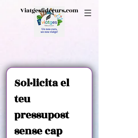
Viatgesfidecurs.com
Sol·licita el 
teu 
pressupost 
sense cap 