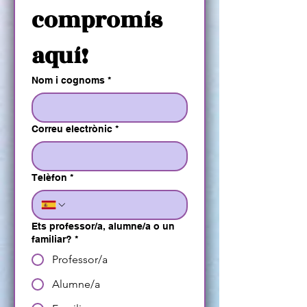
compromís 
aquí!
Nom i cognoms
*
Correu electrònic
*
Telèfon
*
Ets professor/a, alumne/a o un
familiar?
*
Professor/a
Alumne/a