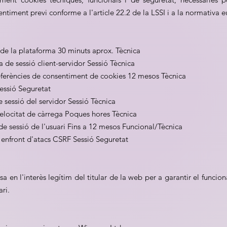
timent previ conforme a l'article 22.2 de la LSSI i a la normativa 
 de la plataforma 30 minuts aprox. Tècnica
a de sessió client-servidor Sessió Tècnica
ferències de consentiment de cookies 12 mesos Tècnica
Sessió Seguretat
e sessió del servidor Sessió Tècnica
velocitat de càrrega Poques hores Tècnica
de sessió de l'usuari Fins a 12 mesos Funcional/Tècnica
nfront d'atacs CSRF Sessió Seguretat
sa en l'interès legítim del titular de la web per a garantir el funcion
ari.