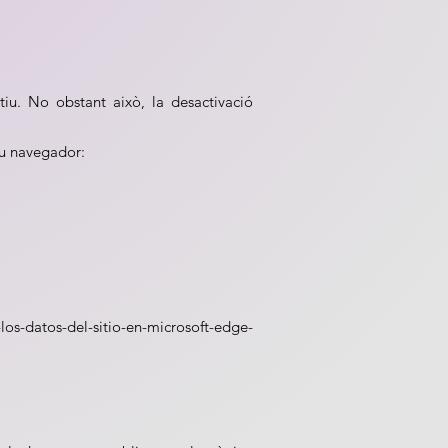
tiu. No obstant això, la desactivació
eu navegador:
los-datos-del-sitio-en-microsoft-edge-