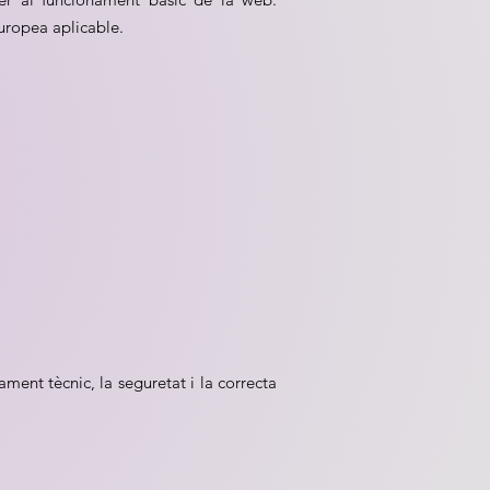
europea aplicable.
ament tècnic, la seguretat i la correcta