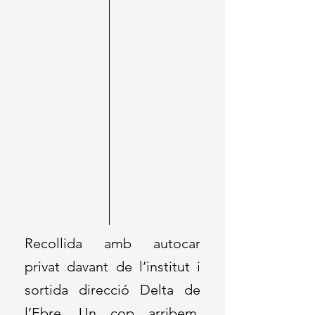
Recollida amb autocar
privat davant de l’institut i
sortida direcció Delta de
l’Ebre. Un cop arribem,