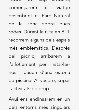
començarem el viatge
descobrint el Parc Natural
de la zona sobre dues
rodes. Durant la ruta en BTT
recorrem alguns dels espais
més emblemàtics. Després
del pícnic, arribarem a
l’allotjament per instal·lar-
nos i gaudir d’una estona
de piscina. Al vespre, sopar
i activitats de grup.
Avui ens endinsarem en un
dels entorns més singulars