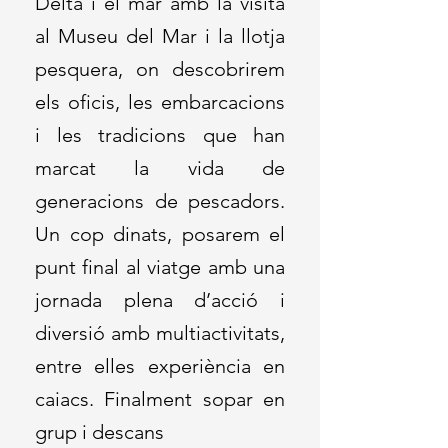
Delta i el mar amb la visita
al Museu del Mar i la llotja
pesquera, on descobrirem
els oficis, les embarcacions
i les tradicions que han
marcat la vida de
generacions de pescadors.
Un cop dinats, posarem el
punt final al viatge amb una
jornada plena d’acció i
diversió amb multiactivitats,
entre elles experiència en
caiacs. Finalment sopar en
grup i descans