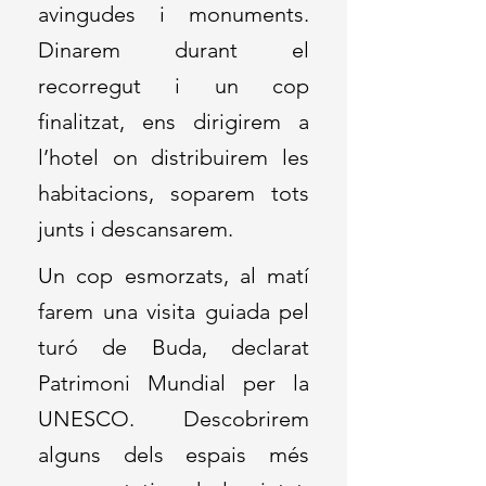
avingudes i monuments.
Dinarem durant el
recorregut i un cop
finalitzat, ens dirigirem a
l’hotel on distribuirem les
habitacions, soparem tots
junts i descansarem.
Un cop esmorzats, al matí
farem una visita guiada pel
turó de Buda, declarat
Patrimoni Mundial per la
UNESCO. Descobrirem
alguns dels espais més