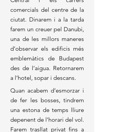
Central i els carrers
comercials del centre de la
ciutat. Dinarem i a la tarda
farem un creuer pel Danubi,
una de les millors maneres
d’observar els edificis més
emblemàtics de Budapest
des de l’aigua. Retornarem
a l’hotel, sopar i descans.
Quan acabem d’esmorzar i
de fer les bosses, tindrem
una estona de temps lliure
depenent de l’horari del vol.
Farem trasllat privat fins a