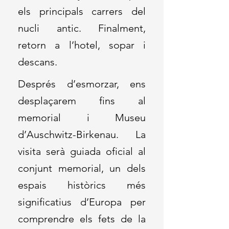
els principals carrers del
nucli antic. Finalment,
retorn a l’hotel, sopar i
descans.
Després d’esmorzar, ens
desplaçarem fins al
memorial i Museu
d’Auschwitz-Birkenau. La
visita serà guiada oficial al
conjunt memorial, un dels
espais històrics més
significatius d’Europa per
comprendre els fets de la