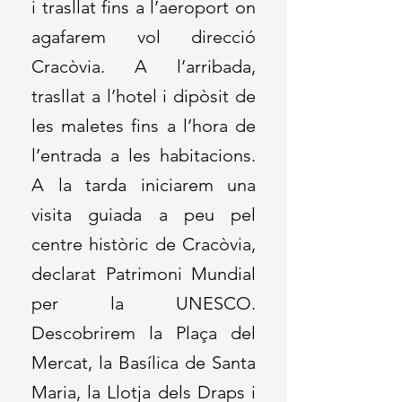
i trasllat fins a l’aeroport on
agafarem vol direcció
Cracòvia. A l’arribada,
trasllat a l’hotel i dipòsit de
les maletes fins a l’hora de
l’entrada a les habitacions.
A la tarda iniciarem una
visita guiada a peu pel
centre històric de Cracòvia,
declarat Patrimoni Mundial
per la UNESCO.
Descobrirem la Plaça del
Mercat, la Basílica de Santa
Maria, la Llotja dels Draps i