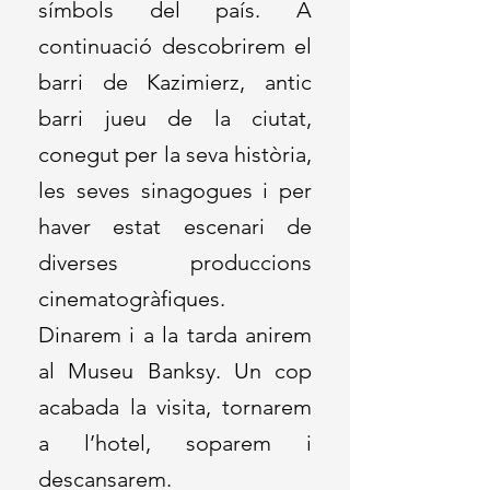
símbols del país. A
continuació descobrirem el
barri de Kazimierz, antic
barri jueu de la ciutat,
conegut per la seva història,
les seves sinagogues i per
haver estat escenari de
diverses produccions
cinematogràfiques.
Dinarem i a la tarda anirem
al Museu Banksy. Un cop
acabada la visita, tornarem
a l’hotel, soparem i
descansarem.