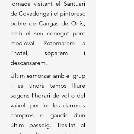
jornada visitant el Santuari
de Covadonga i el pintoresc
poble de Cangas de Onís,
amb el seu conegut pont
medieval. Retornarem a
l’hotel, soparem i
descansarem.
Últim esmorzar amb el grup
i es tindrà temps lliure
segons l’horari de vol o del
vaixell per fer les darreres
compres o gaudir d’un
últim passeig. Trasllat al