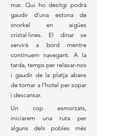
mar. Qui ho desitgi podrà
gaudir d’una estona de
snorkel en aigües
cristal·lines. El dinar se
servirà a bord mentre
continuem navegant. A la
tarda, temps per relaxar-nos
i gaudir de la platja abans
de tornar a l’hotel per sopar
i descansar.
Un cop esmorzats,
iniciarem una ruta per
alguns dels pobles més