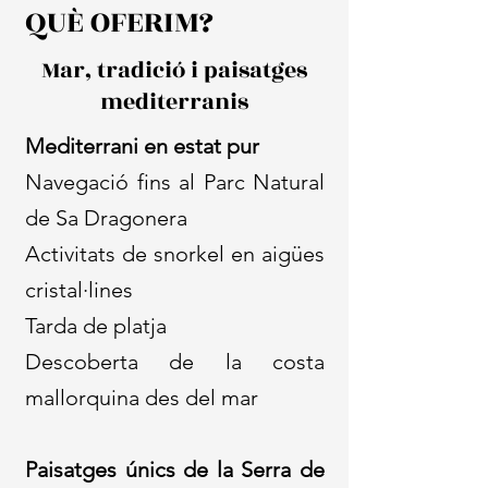
QUÈ OFERIM?
Mar, tradició i paisatges
mediterranis
​Mediterrani en estat pur
Navegació fins al Parc Natural
de Sa Dragonera
Activitats de snorkel en aigües
cristal·lines
Tarda de platja
Descoberta de la costa
mallorquina des del mar
Paisatges únics de la Serra de