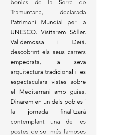
bonics de la Serra de
Tramuntana, declarada
Patrimoni Mundial per la
UNESCO. Visitarem Sóller,
Valldemossa i Deià,
descobrint els seus carrers
empedrats, la seva
arquitectura tradicional i les
espectaculars vistes sobre
el Mediterrani amb guies.
Dinarem en un dels pobles i
la jornada finalitzarà
contemplant una de les
postes de sol més famoses