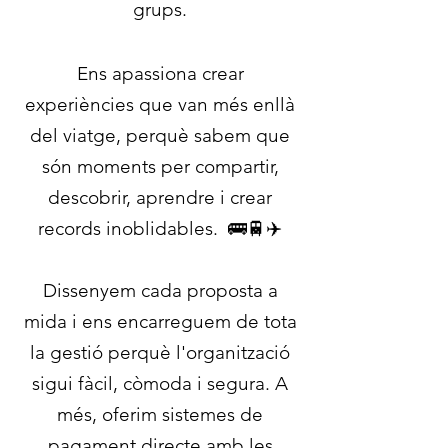
grups.
Ens apassiona crear
experiències que van més enllà
del viatge, perquè sabem que
són moments per compartir,
descobrir, aprendre i crear
records inoblidables. 🚌🚆✈️
Dissenyem cada proposta a
mida i ens encarreguem de tota
la gestió perquè l'organització
sigui fàcil, còmoda i segura. A
més, oferim sistemes de
pagament directe amb les