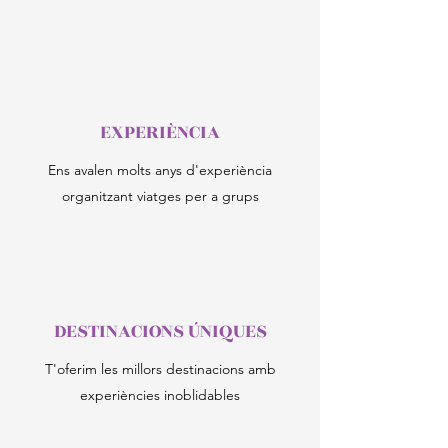
EXPERIÈNCIA
Ens avalen molts anys d'experiència
organitzant viatges per a grups
DESTINACIONS ÚNIQUES
T'oferim les millors destinacions amb
experiències inoblidables