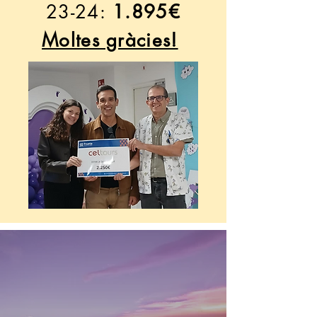
23-24:
1.895€
Moltes gràcies!