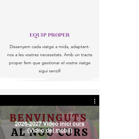
EQUIP PROPER
Dissenyem cada viatge a mida, adaptant-
nos a les vostres necessitats. Amb un tracte
proper fem que gestionar el vostre viatge
sigui senzill
2026-2027 Video inici curs
(Vídeo del mòbil)