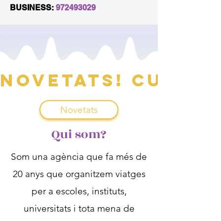
BUSINESS:
972493029
Novetats! Curs 2
Novetats
Qui som?
Som una agència que fa més de
20 anys que organitzem viatges
per a escoles, instituts,
universitats i tota mena de