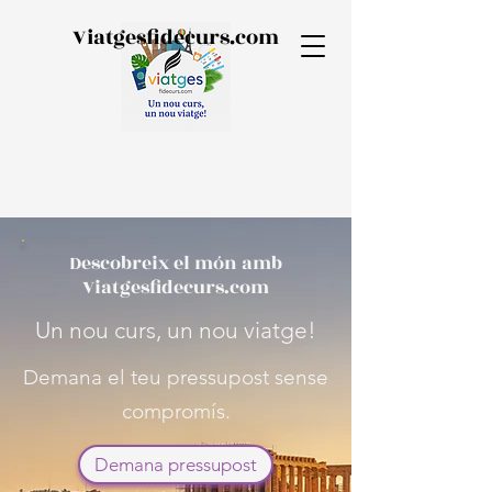
Viatgesfidecurs.com
Descobreix el món amb
Viatgesfidecurs.com
Un nou curs, un nou viatge!
Demana el teu pressupost sense
compromís.
Demana pressupost