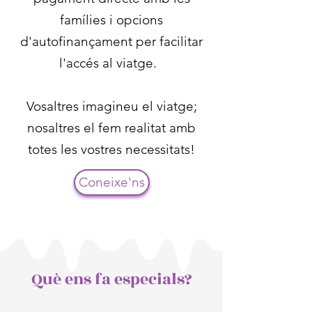
famílies i opcions
d'autofinançament per facilitar
l'accés al viatge.
Vosaltres imagineu el viatge;
nosaltres el fem realitat amb
totes les vostres necessitats!
Coneixe'ns
Què ens fa especials?