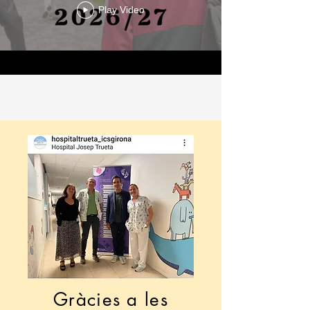
Play Video
Gràcies a les