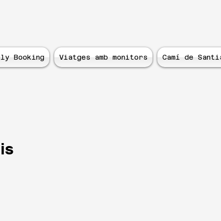
ly Booking
Viatges amb monitors
Camí de Santi
is