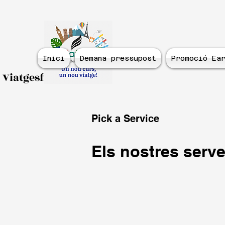
Inici
Demana pressupost
Promoció Ear
Viatgesfidecurs.com
Pick a Service
Els nostres serve